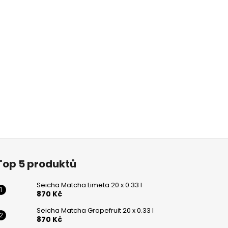
Top 5 produktů
Seicha Matcha Limeta 20 x 0.33 l
870 Kč
Seicha Matcha Grapefruit 20 x 0.33 l
870 Kč