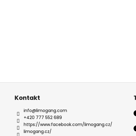
Kontakt
info
@
limogang.com
+420 777 552 689
https://www.facebook.com/limogang.cz/
limogang.cz/